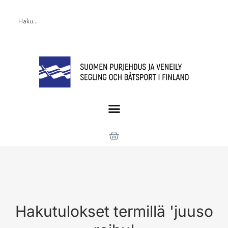
Hakutulokset termillä 'juuso