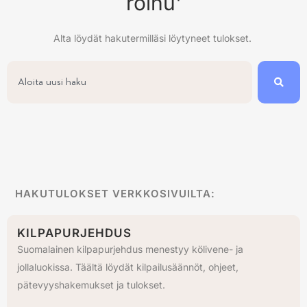
roihu'
Alta löydät hakutermilläsi löytyneet tulokset.
HAKUTULOKSET VERKKOSIVUILTA:
KILPAPURJEHDUS
Suomalainen kilpapurjehdus menestyy kölivene- ja
jollaluokissa. Täältä löydät kilpailusäännöt, ohjeet,
pätevyyshakemukset ja tulokset.