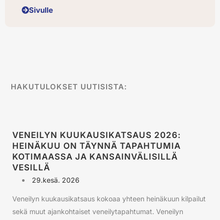
Sivulle
HAKUTULOKSET UUTISISTA:
VENEILYN KUUKAUSIKATSAUS 2026:
HEINÄKUU ON TÄYNNÄ TAPAHTUMIA
KOTIMAASSA JA KANSAINVÄLISILLÄ
VESILLÄ
29.kesä. 2026
Veneilyn kuukausikatsaus kokoaa yhteen heinäkuun kilpailut
sekä muut ajankohtaiset veneilytapahtumat. Veneilyn