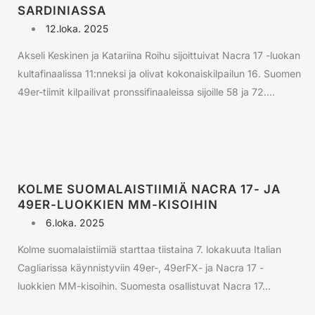
SARDINIASSA
12.loka. 2025
Akseli Keskinen ja Katariina Roihu sijoittuivat Nacra 17 -luokan
kultafinaalissa 11:nneksi ja olivat kokonaiskilpailun 16. Suomen
49er-tiimit kilpailivat pronssifinaaleissa sijoille 58 ja 72....
KOLME SUOMALAISTIIMIÄ NACRA 17- JA
49ER-LUOKKIEN MM-KISOIHIN
6.loka. 2025
Kolme suomalaistiimiä starttaa tiistaina 7. lokakuuta Italian
Cagliarissa käynnistyviin 49er-, 49erFX- ja Nacra 17 -
luokkien MM-kisoihin. Suomesta osallistuvat Nacra 17...