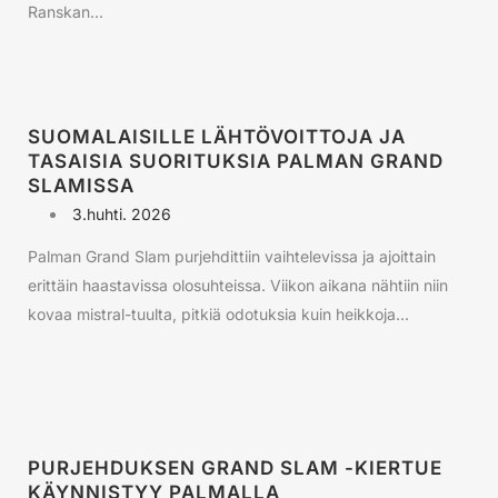
Ranskan...
SUOMALAISILLE LÄHTÖVOITTOJA JA
TASAISIA SUORITUKSIA PALMAN GRAND
SLAMISSA
3.huhti. 2026
Palman Grand Slam purjehdittiin vaihtelevissa ja ajoittain
erittäin haastavissa olosuhteissa. Viikon aikana nähtiin niin
kovaa mistral-tuulta, pitkiä odotuksia kuin heikkoja...
PURJEHDUKSEN GRAND SLAM -KIERTUE
KÄYNNISTYY PALMALLA