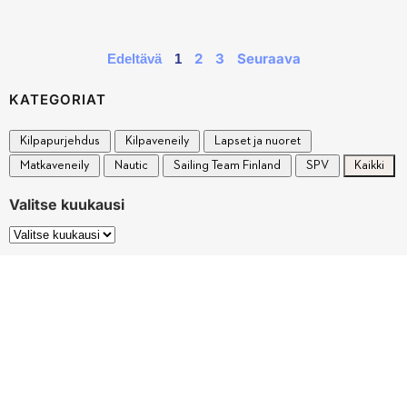
2
3
Seuraava
Edeltävä
1
KATEGORIAT
Kilpapurjehdus
Kilpaveneily
Lapset ja nuoret
Matkaveneily
Nautic
Sailing Team Finland
SPV
Kaikki
Valitse kuukausi