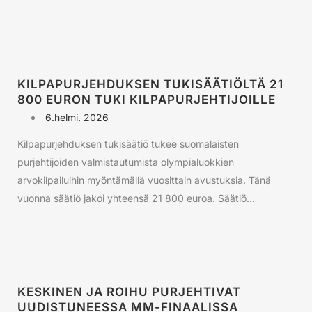
KILPAPURJEHDUKSEN TUKISÄÄTIÖLTÄ 21
800 EURON TUKI KILPAPURJEHTIJOILLE
6.helmi. 2026
Kilpapurjehduksen tukisäätiö tukee suomalaisten
purjehtijoiden valmistautumista olympialuokkien
arvokilpailuihin myöntämällä vuosittain avustuksia. Tänä
vuonna säätiö jakoi yhteensä 21 800 euroa. Säätiö...
KESKINEN JA ROIHU PURJEHTIVAT
UUDISTUNEESSA MM-FINAALISSA