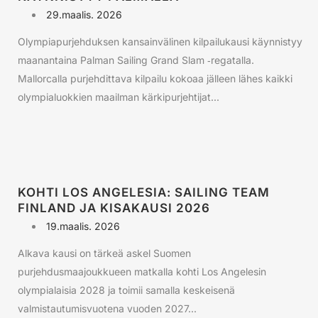
29.maalis. 2026
Olympiapurjehduksen kansainvälinen kilpailukausi käynnistyy
maanantaina Palman Sailing Grand Slam ‑regatalla.
Mallorcalla purjehdittava kilpailu kokoaa jälleen lähes kaikki
olympialuokkien maailman kärkipurjehtijat...
KOHTI LOS ANGELESIA: SAILING TEAM
FINLAND JA KISAKAUSI 2026
19.maalis. 2026
Alkava kausi on tärkeä askel Suomen
purjehdusmaajoukkueen matkalla kohti Los Angelesin
olympialaisia 2028 ja toimii samalla keskeisenä
valmistautumisvuotena vuoden 2027...