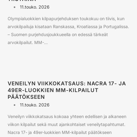
11.touko. 2026
Olympialuokkien kilpapurjehduksen toukokuu on tiivis, kun
arvokilpailuja kisataan Ranskassa, Kroatiassa ja Portugalissa.
– Suomen purjehdusjoukkueella on edessä tärkeät
arvokilpailut. MM-...
VENEILYN VIIKKOKATSAUS: NACRA 17- JA
49ER-LUOKKIEN MM-KILPAILUT
PÄÄTÖKSEEN
11.touko. 2026
Veneilyn viikkokatsaus kokoaa yhteen edellisen ja alkaneen
viikon kilpailut sekä muut ajankohtaiset veneilytapahtumat.
Nacra 17- ja 49er-luokkien MM-kilpailut päätökseen