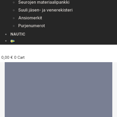
Seurojen materiaalipankki
Suuli jäsen- ja venerekisteri
Ansiomerkit
Purjenumerot
NAUTIC
0,00
€
0
Cart