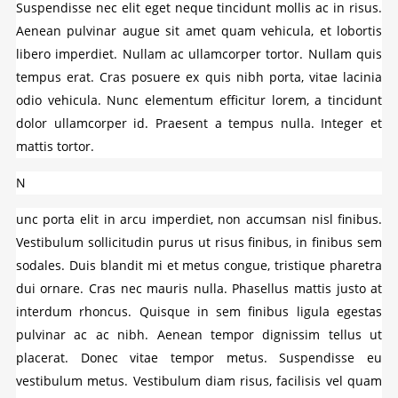
Suspendisse nec elit eget neque tincidunt mollis ac in risus.
Aenean pulvinar augue sit amet quam vehicula, et lobortis
libero imperdiet. Nullam ac ullamcorper tortor. Nullam quis
tempus erat. Cras posuere ex quis nibh porta, vitae lacinia
odio vehicula. Nunc elementum efficitur lorem, a tincidunt
dolor ullamcorper id. Praesent a tempus nulla. Integer et
mattis tortor.
N
unc porta elit in arcu imperdiet, non accumsan nisl finibus.
Vestibulum sollicitudin purus ut risus finibus, in finibus sem
sodales. Duis blandit mi et metus congue, tristique pharetra
dui ornare. Cras nec mauris nulla. Phasellus mattis justo at
interdum rhoncus. Quisque in sem finibus ligula egestas
pulvinar ac ac nibh. Aenean tempor dignissim tellus ut
placerat. Donec vitae tempor metus. Suspendisse eu
vestibulum metus. Vestibulum diam risus, facilisis vel quam