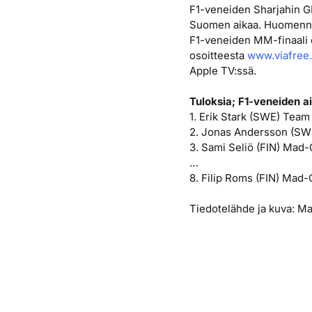
F1-veneiden Sharjahin GP 
Suomen aikaa. Huomenna 
F1-veneiden MM-finaali 
osoitteesta
www.viafree.
Apple TV:ssä.
Tuloksia; F1-veneiden ai
1. Erik Stark (SWE) Team
2. Jonas Andersson (SW
3. Sami Seliö (FIN) Mad
…
8. Filip Roms (FIN) Mad-
Tiedotelähde ja kuva: 