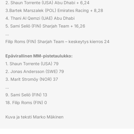
2. Shaun Torrente (USA) Abu Dhabi + 6,24
3.Bartek Marszalek (POL) Emirates Racing + 8,28
4. Thani Al Qemzi (UAE) Abu Dhabi
5. Sami Seliö (FIN) Sharjah Team + 16,26
…
Filip Roms (FIN) Sharjah Team – keskeytys kierros 24
Epävirallinen MM-pistetaulukko:
1. Shaun Torrente (USA) 79
2. Jonas Andersson (SWE) 79
3. Marit Stromöy (NOR) 37
…
9. Sami Seliö (FIN) 13
18. Filip Roms (FIN) 0
Kuva ja teksti Marko Mäkinen