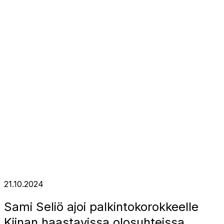
21.10.2024
Sami Seliö ajoi palkintokorokkeelle
Kiinan haastavissa olosuhteissa