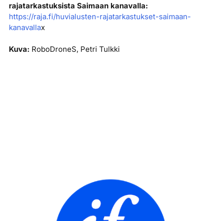
rajatarkastuksista Saimaan kanavalla:
https://raja.fi/huvialusten-rajatarkastukset-saimaan-
kanavalla
x
Kuva:
RoboDroneS, Petri Tulkki