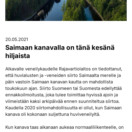
20.05.2021
Saimaan kanavalla on tänä kesänä
hiljaista
Alkavalle veneilykaudelle Rajavartiolaitos on tiedottanut,
että huvialusten ja -veneiden siirto Saimaalta merelle ja
päin vastoin Saimaan kanavan kautta on mahdollista
toukokuun ajan. Siirto Suomeen tai Suomesta edellyttää
ennakkoilmoitusta, joka tulee toimittaa hyvissä ajoin ja
viimeistään kaksi arkipäivää ennen suunniteltua siirtoa.
Kaudella 2020 siirtomahdollisuutta ei ollut, kun Saimaan
kanava oli kokonaan suljettuna huviveneilyltä.
Kun kanava taas aikanaan aukeaa normaaliliikenteelle, on