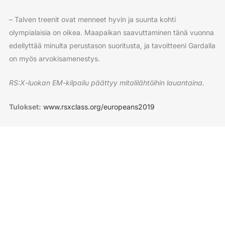
– Talven treenit ovat menneet hyvin ja suunta kohti
olympialaisia on oikea. Maapaikan saavuttaminen tänä vuonna
edellyttää minulta perustason suoritusta, ja tavoitteeni Gardalla
on myös arvokisamenestys.
RS:X-luokan EM-kilpailu päättyy mitalilähtöihin lauantaina.
Tulokset:
www.rsxclass.org/europeans2019