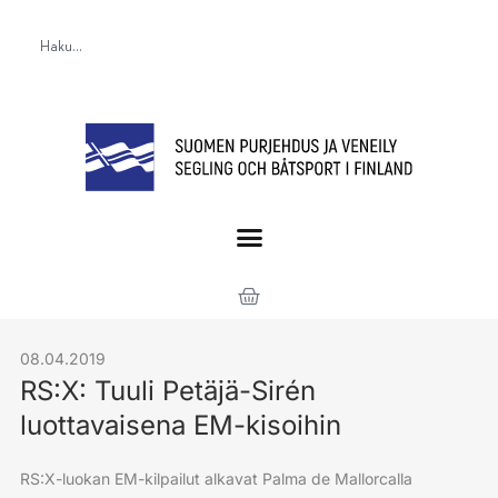
08.04.2019
RS:X: Tuuli Petäjä-Sirén
luottavaisena EM-kisoihin
RS:X-luokan EM-kilpailut alkavat Palma de Mallorcalla