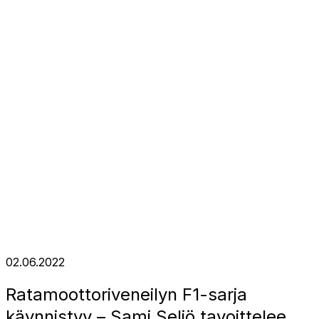
02.06.2022
Ratamoottoriveneilyn F1-sarja
käynnistyy – Sami Seliö tavoittelee