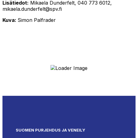
Lisätiedot:
Mikaela Dunderfelt, 040 773 6012,
mikaela.dunderfelt@spv.fi
Kuva:
Simon Palfrader
SUOMEN PURJEHDUS JA VENEILY