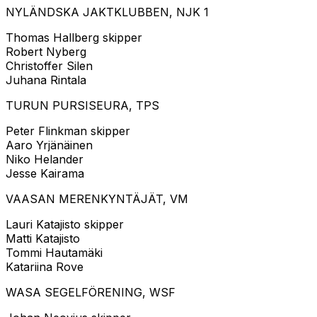
NYLÄNDSKA JAKTKLUBBEN, NJK 1
Thomas Hallberg skipper
Robert Nyberg
Christoffer Silen
Juhana Rintala
TURUN PURSISEURA, TPS
Peter Flinkman skipper
Aaro Yrjänäinen
Niko Helander
Jesse Kairama
VAASAN MERENKYNTÄJÄT, VM
Lauri Katajisto skipper
Matti Katajisto
Tommi Hautamäki
Katariina Rove
WASA SEGELFÖRENING, WSF