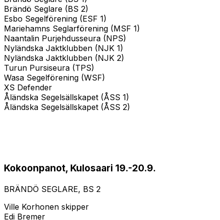
Brändö Seglare (BS 2)
Esbo Segelförening (ESF 1)
Mariehamns Seglarförening (MSF 1)
Naantalin Purjehdusseura (NPS)
Nyländska Jaktklubben (NJK 1)
Nyländska Jaktklubben (NJK 2)
Turun Pursiseura (TPS)
Wasa Segelförening (WSF)
XS Defender
Åländska Segelsällskapet (ÅSS 1)
Åländska Segelsällskapet (ÅSS 2)
Kokoonpanot, Kulosaari 19.-20.9.
BRÄNDÖ SEGLARE, BS 2
Ville Korhonen skipper
Edi Bremer