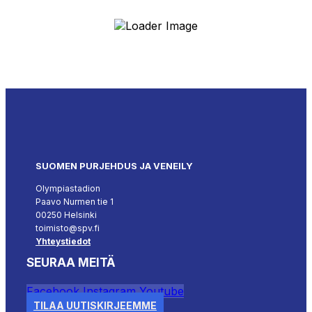
SUOMEN PURJEHDUS JA VENEILY
Olympiastadion
Paavo Nurmen tie 1
00250 Helsinki
toimisto@spv.fi
Yhteystiedot
SEURAA MEITÄ
Facebook
Instagram
Youtube
TILAA UUTISKIRJEEMME