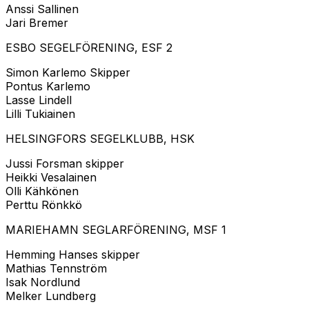
Anssi Sallinen
Jari Bremer
ESBO SEGELFÖRENING, ESF 2
Simon Karlemo Skipper
Pontus Karlemo
Lasse Lindell
Lilli Tukiainen
HELSINGFORS SEGELKLUBB, HSK
Jussi Forsman skipper
Heikki Vesalainen
Olli Kähkönen
Perttu Rönkkö
MARIEHAMN SEGLARFÖRENING, MSF 1
Hemming Hanses skipper
Mathias Tennström
Isak Nordlund
Melker Lundberg