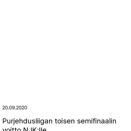
20.09.2020
Purjehdusliigan toisen semifinaalin
voitto NJK:lle