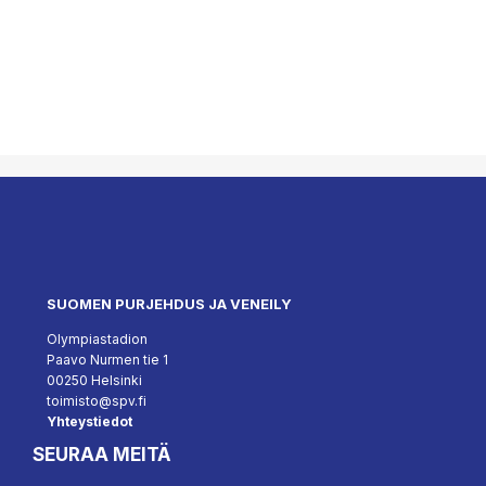
SUOMEN PURJEHDUS JA VENEILY
Olympiastadion
Paavo Nurmen tie 1
00250 Helsinki
toimisto@spv.fi
Yhteystiedot
SEURAA MEITÄ