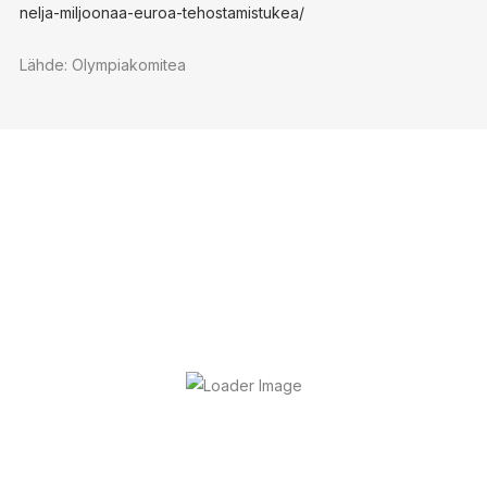
nelja-miljoonaa-euroa-tehostamistukea/
Lähde: Olympiakomitea