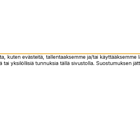
 kuten evästeitä, tallentaaksemme ja/tai käyttääksemme lai
 tai yksilöllisiä tunnuksia tällä sivustolla. Suostumuksen jät