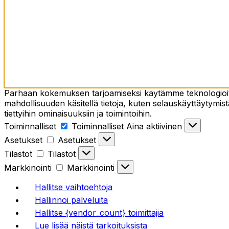
Parhaan kokemuksen tarjoamiseksi käytämme teknologioita,
mahdollisuuden käsitellä tietoja, kuten selauskäyttäytymistä
tiettyihin ominaisuuksiin ja toimintoihin.
Toiminnalliset
Toiminnalliset
Aina aktiivinen
Asetukset
Asetukset
Tilastot
Tilastot
Markkinointi
Markkinointi
Hallitse vaihtoehtoja
Hallinnoi palveluita
Hallitse {vendor_count} toimittajia
Lue lisää näistä tarkoituksista