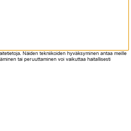
tetietoja. Näiden tekniikoiden hyväksyminen antaa meille
täminen tai peruuttaminen voi vaikuttaa haitallisesti