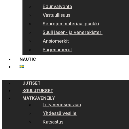
Edunvalvonta
Vastuullisuus
Seurojen materiaalipankki
Suuli jäsen- ja venerekisteri
Ansiomerkit
Purjenumerot
NAUTIC
UUTISET
KOULUTUKSET
MATKAVENEILY
Liity veneseuraan
Yhdessä vesille
Katsastus