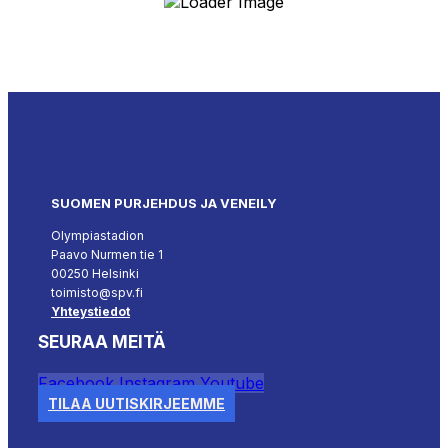
SUOMEN PURJEHDUS JA VENEILY
Olympiastadion
Paavo Nurmen tie 1
00250 Helsinki
toimisto@spv.fi
Yhteystiedot
SEURAA MEITÄ
Facebook
Instagram
Youtube
TILAA UUTISKIRJEEMME