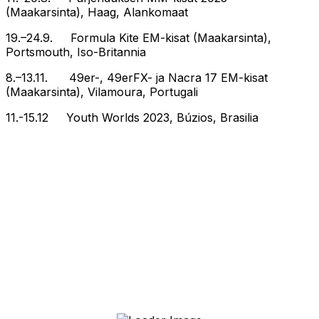
(Maakarsinta), Haag, Alankomaat
19.–24.9. Formula Kite EM-kisat (Maakarsinta),
Portsmouth, Iso-Britannia
8.–13.11. 49er-, 49erFX- ja Nacra 17 EM-kisat
(Maakarsinta), Vilamoura, Portugali
11.-15.12 Youth Worlds 2023, Búzios, Brasilia