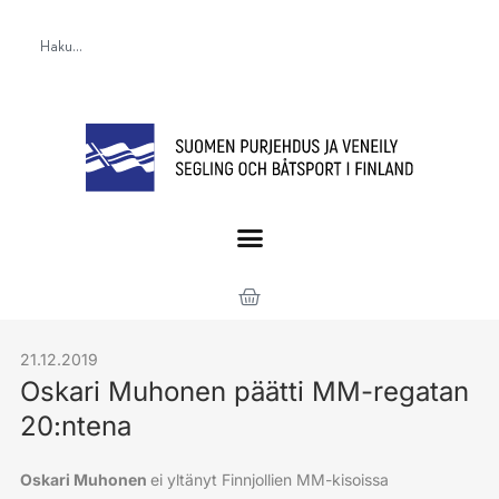
21.12.2019
Oskari Muhonen päätti MM-regatan
20:ntena
Oskari Muhonen
ei yltänyt Finnjollien MM-kisoissa