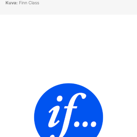
Kuva:
Finn Class