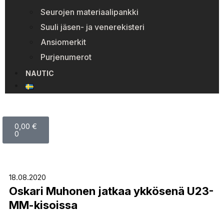
Seurojen materiaalipankki
Suuli jäsen- ja venerekisteri
Ansiomerkit
Purjenumerot
NAUTIC
0,00
€
0
18.08.2020
Oskari Muhonen jatkaa ykkösenä U23-
MM-kisoissa