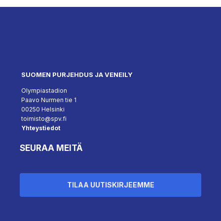
SUOMEN PURJEHDUS JA VENEILY
Olympiastadion
Paavo Nurmen tie 1
00250 Helsinki
toimisto@spv.fi
Yhteystiedot
SEURAA MEITÄ
TILAA UUTISKIRJEEMME