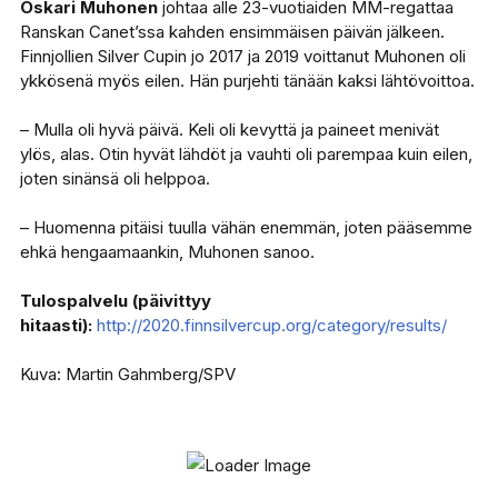
Oskari Muhonen
johtaa alle 23-vuotiaiden MM-regattaa
Ranskan Canet’ssa kahden ensimmäisen päivän jälkeen.
Finnjollien Silver Cupin jo 2017 ja 2019 voittanut Muhonen oli
ykkösenä myös eilen. Hän purjehti tänään kaksi lähtövoittoa.
– Mulla oli hyvä päivä. Keli oli kevyttä ja paineet menivät
ylös, alas. Otin hyvät lähdöt ja vauhti oli parempaa kuin eilen,
joten sinänsä oli helppoa.
– Huomenna pitäisi tuulla vähän enemmän, joten pääsemme
ehkä hengaamaankin, Muhonen sanoo.
Tulospalvelu (päivittyy
hitaasti):
http://2020.finnsilvercup.org/category/results/
Kuva: Martin Gahmberg/SPV