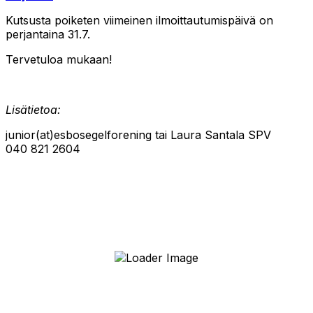
Kutsusta poiketen viimeinen ilmoittautumispäivä on
perjantaina 31.7.
Tervetuloa mukaan!
Lisätietoa:
junior(at)esbosegelforening tai Laura Santala SPV
040 821 2604