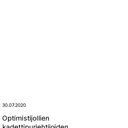
30.07.2020
Optimistijollien
kadettipurjehtijoiden