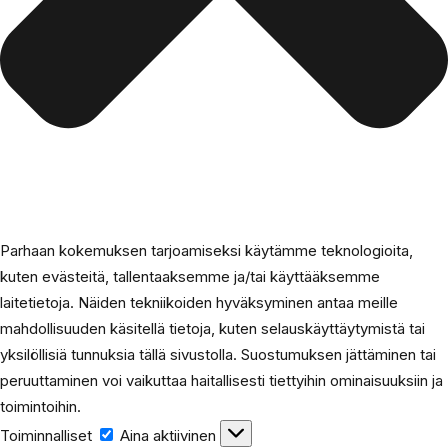
Parhaan kokemuksen tarjoamiseksi käytämme teknologioita,
kuten evästeitä, tallentaaksemme ja/tai käyttääksemme
laitetietoja. Näiden tekniikoiden hyväksyminen antaa meille
mahdollisuuden käsitellä tietoja, kuten selauskäyttäytymistä tai
yksilöllisiä tunnuksia tällä sivustolla. Suostumuksen jättäminen tai
peruuttaminen voi vaikuttaa haitallisesti tiettyihin ominaisuuksiin ja
toimintoihin.
Toiminnalliset
Aina aktiivinen