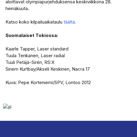
aloittavat olympiapurjehduksensa keskiviikkona 28.
heinäkuuta.
Katso koko kilpailuaikataulu
täältä.
Suomalaiset Tokiossa:
Kaarle Tapper, Laser standard
Tuula Tenkanen, Laser radial
Tuuli Petäjä-Sirén, RS:X
Sinem Kurtbay/Akseli Keskinen, Nacra 17
Kuva: Pepe Korteniemi/SPV, Lontoo 2012