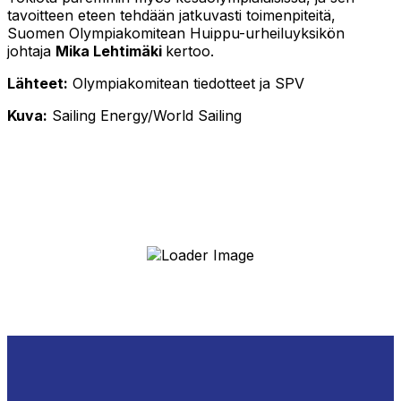
tavoitteen eteen tehdään jatkuvasti toimenpiteitä,
Suomen Olympiakomitean Huippu-urheiluyksikön
johtaja
Mika Lehtimäki
kertoo.
Lähteet:
Olympiakomitean tiedotteet ja SPV
Kuva:
Sailing Energy/World Sailing