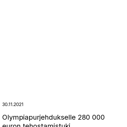
30.11.2021
Olympiapurjehdukselle 280 000
euron tehostamistuki