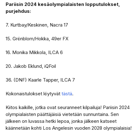
Pariisin 2024 kesäolympialaisten lopputulokset,
purjehdus:
7. Kurtbay/Keskinen, Nacra 17
15. Grönblom/Hokka, 49er FX
16. Monika Mikkola, ILCA 6
20. Jakob Eklund, iQFoil
36. (DNF) Kaarle Tapper, ILCA 7
Kokonaistulokset löytyvät
tästä
.
Kiitos kaikille, jotka ovat seuranneet kilpailuja! Pariisin 2024
olympialaisten päättäjäisiä vietetään sunnuntaina. Sen
jälkeen on luvassa hetki lepoa, jonka jälkeen katseet
käännetään kohti Los Angelesin vuoden 2028 olympialaisia!