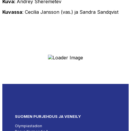
Kuva:
Andrey Sheremetev
Kuvassa
: Cecilia Jansson (vas.) ja Sandra Sandqvist
SUOMEN PURJEHDUS JA VENEILY
Olympiastadion