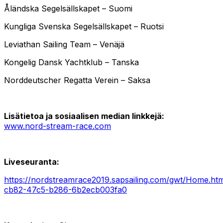
Åländska Segelsällskapet – Suomi
Kungliga Svenska Segelsällskapet – Ruotsi
Leviathan Sailing Team – Venäjä
Kongelig Dansk Yachtklub – Tanska
Norddeutscher Regatta Verein – Saksa
Lisätietoa ja sosiaalisen median linkkejä:
www.nord-stream-race.com
Liveseuranta:
https://nordstreamrace2019.sapsailing.com/gwt/Home.ht
cb82-47c5-b286-6b2ecb003fa0