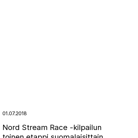
01.07.2018
Nord Stream Race -kilpailun
toinen etappi suomalaisittain