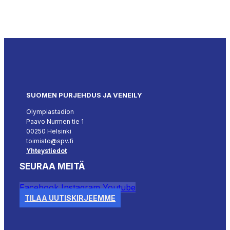
SUOMEN PURJEHDUS JA VENEILY
Olympiastadion
Paavo Nurmen tie 1
00250 Helsinki
toimisto@spv.fi
Yhteystiedot
SEURAA MEITÄ
Facebook
Instagram
Youtube
TILAA UUTISKIRJEEMME