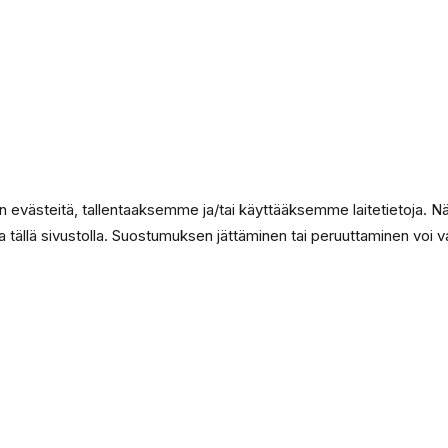
evästeitä, tallentaaksemme ja/tai käyttääksemme laitetietoja. N
ia tällä sivustolla. Suostumuksen jättäminen tai peruuttaminen voi vaik