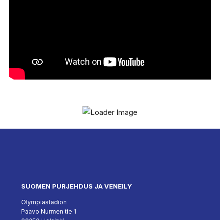
SUOMEN PURJEHDUS JA VENEILY
Olympiastadion
Paavo Nurmen tie 1