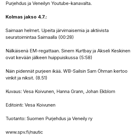
Purjehdus ja Veneilyn Youtube-kanavalta.
Kolmas jakso 4.7.:
Saimaan helmet. Upeita järvimaisemia ja aktiivista
seuratoimintaa Saimaalla (00:28)
Nälkäisenä EM-regattaan. Sinem Kurtbay ja Akseli Keskinen
ovat kevään jälkeen huippuiskussa (5:58)
Näin pidennät purjeen ikää. WB-Sailsin Sam Öhman kertoo
vinkit ja niksit. (8.51)
Kuvaus: Vesa Koivunen, Hanna Grann, Johan Ekblom
Editointi: Vesa Koivunen
Tuotanto: Suomen Purjehdus ja Veneily ry
www.spv.fi/nautic