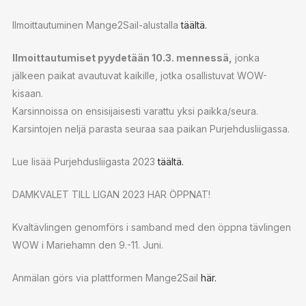
Ilmoittautuminen Mange2Sail-alustalla
täältä.
Ilmoittautumiset pyydetään 10.3. mennessä,
jonka
jälkeen paikat avautuvat kaikille, jotka osallistuvat WOW-
kisaan.
Karsinnoissa on ensisijaisesti varattu yksi paikka/seura.
Karsintojen neljä parasta seuraa saa paikan Purjehdusliigassa.
Lue lisää Purjehdusliigasta 2023
täältä.
DAMKVALET TILL LIGAN 2023 HAR ÖPPNAT!
Kvaltävlingen genomförs i samband med den öppna tävlingen
WOW i Mariehamn den 9.-11. Juni.
Anmälan görs via plattformen Mange2Sail
här.