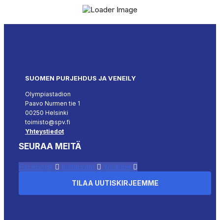
SUOMEN PURJEHDUS JA VENEILY
Olympiastadion
Paavo Nurmen tie 1
00250 Helsinki
toimisto@spv.fi
Yhteystiedot
SEURAA MEITÄ
Facebook
Instagram
Youtube
TILAA UUTISKIRJEEMME