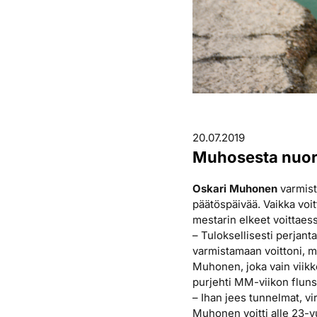
20.07.2019
Muhosesta nuort
Oskari Muhonen
varmist
päätöspäivää. Vaikka voit
mestarin elkeet voittaes
– Tuloksellisesti perjanta
varmistamaan voittoni, m
Muhonen, joka vain viikk
purjehti MM-viikon fluns
– Ihan jees tunnelmat, vi
Muhonen voitti alle 23-