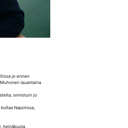
llissa jo ennen
ti Muhonen lauantaina
steita, onnistuin jo
 kultaa Napolissa,
. heinäkuuta