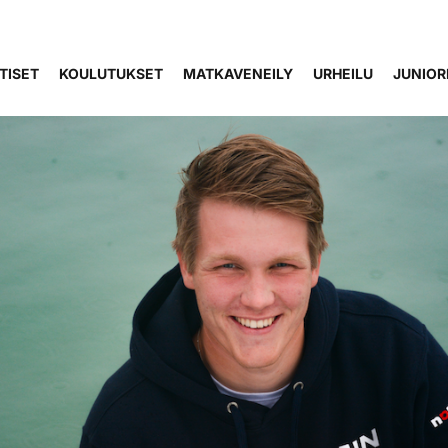
TISET
KOULUTUKSET
MATKAVENEILY
URHEILU
JUNIOR