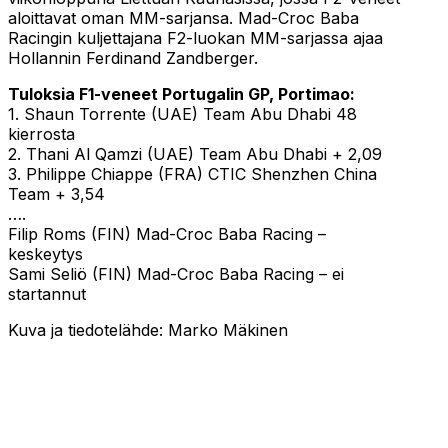
aloittavat oman MM-sarjansa. Mad-Croc Baba
Racingin kuljettajana F2-luokan MM-sarjassa ajaa
Hollannin Ferdinand Zandberger.
Tuloksia F1-veneet Portugalin GP, Portimao:
1. Shaun Torrente (UAE) Team Abu Dhabi 48
kierrosta
2. Thani Al Qamzi (UAE) Team Abu Dhabi + 2,09
3. Philippe Chiappe (FRA) CTIC Shenzhen China
Team + 3,54
….
Filip Roms (FIN) Mad-Croc Baba Racing –
keskeytys
Sami Seliö (FIN) Mad-Croc Baba Racing – ei
startannut
Kuva ja tiedotelähde: Marko Mäkinen