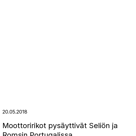
20.05.2018
Moottoririkot pysäyttivät Seliön ja
Romsin Portugalissa