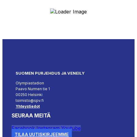
SUOMEN PURJEHDUS JA VENEILY
Olympiastadion
Paavo Nurmen tie 1
00250 Helsinki
toimisto@spv.fi
Yhteystiedot
SEURAA MEITÄ
Facebook
Instagram
Youtube
TILAA UUTISKIRJEEMME