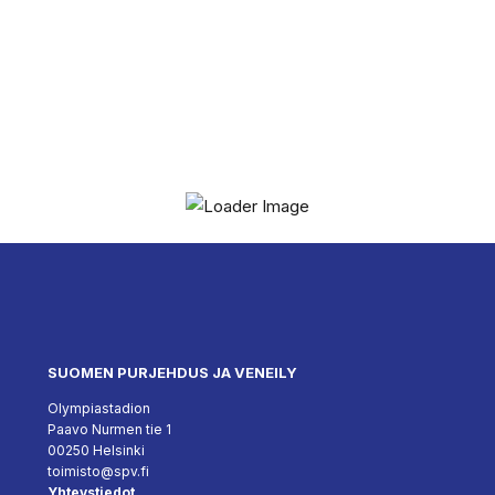
SUOMEN PURJEHDUS JA VENEILY
Olympiastadion
Paavo Nurmen tie 1
00250 Helsinki
toimisto@spv.fi
Yhteystiedot