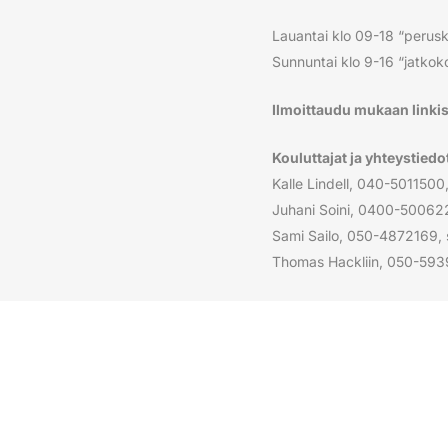
Lauantai klo 09-18 “perusk
Sunnuntai klo 9-16 “jatkokou
Ilmoittaudu mukaan linkis
Kouluttajat ja yhteystiedo
Kalle Lindell, 040-5011500, k
Juhani Soini, 0400-500622
Sami Sailo, 050-4872169, 
Thomas Hackliin, 050-5939