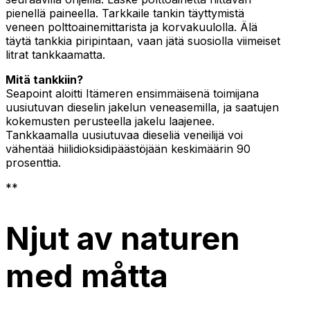
pienellä paineella. Tarkkaile tankin täyttymistä
veneen polttoainemittarista ja korvakuulolla. Älä
täytä tankkia piripintaan, vaan jätä suosiolla viimeiset
litrat tankkaamatta.
Mitä tankkiin?
Seapoint aloitti Itämeren ensimmäisenä toimijana
uusiutuvan dieselin jakelun veneasemilla, ja saatujen
kokemusten perusteella jakelu laajenee.
Tankkaamalla uusiutuvaa dieseliä veneilijä voi
vähentää hiilidioksidipäästöjään keskimäärin 90
prosenttia.
**
Njut av naturen
med måtta