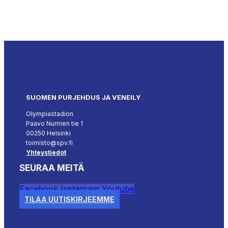
SUOMEN PURJEHDUS JA VENEILY
Olympiastadion
Paavo Nurmen tie 1
00250 Helsinki
toimisto@spv.fi
Yhteystiedot
SEURAA MEITÄ
Facebook
Instagram
Youtube
TILAA UUTISKIRJEEMME