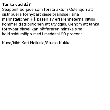
Tanka vad då?
Seapoint började som första aktör i Östersjön att
distribuera förnybart dieselbränslse i sina
marinstationer. På basen av erfarenheterna hittills
kommer distributionen att utvidgas. Genom att tanka
förnybar diesel kan båtfararen minska sina
koldioxidutsläpp med i medeltal 90 procent.
Kuva/bild: Kari Heikkilä/Studio Kukka