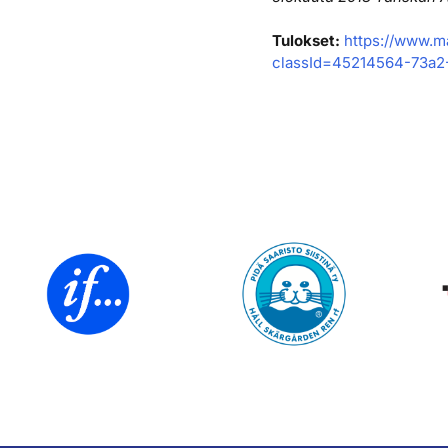
Tulokset:
https://www.m
classId=45214564-73a2