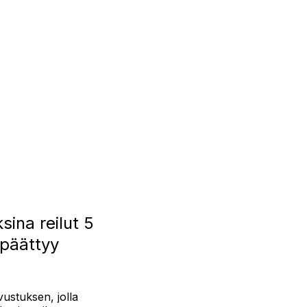
sina reilut 5
 päättyy
vustuksen, jolla