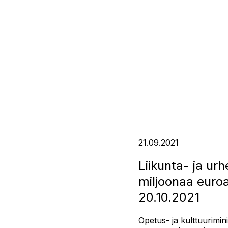
21.09.2021
Liikunta- ja ur
miljoonaa euroa
20.10.2021
Opetus- ja kulttuurimin