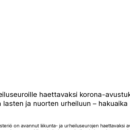
heiluseuroille haettavaksi korona-avustuk
 lasten ja nuorten urheiluun – hakuaika
isteriö on avannut liikunta- ja urheiluseurojen haettavaksi a