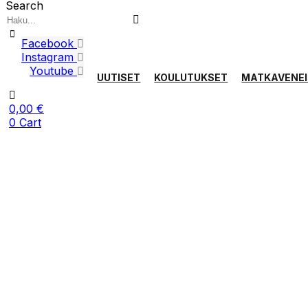
Search
Facebook
Instagram
Youtube
UUTISET
KOULUTUKSET
MATKAVENEI
0,00
€
0
Cart