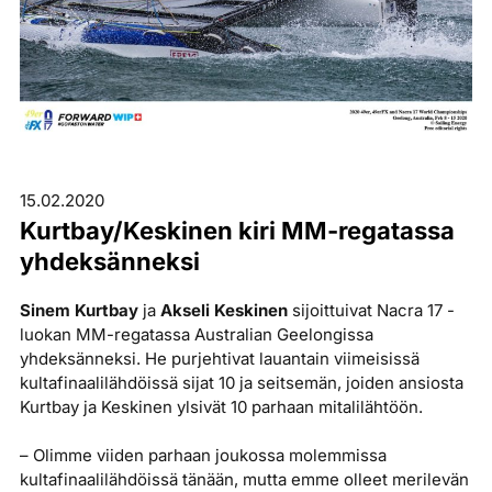
15.02.2020
Kurtbay/Keskinen kiri MM-regatassa
yhdeksänneksi
Sinem Kurtbay
ja
Akseli Keskinen
sijoittuivat Nacra 17 -
luokan MM-regatassa Australian Geelongissa
yhdeksänneksi. He purjehtivat lauantain viimeisissä
kultafinaalilähdöissä sijat 10 ja seitsemän, joiden ansiosta
Kurtbay ja Keskinen ylsivät 10 parhaan mitalilähtöön.
– Olimme viiden parhaan joukossa molemmissa
kultafinaalilähdöissä tänään, mutta emme olleet merilevän