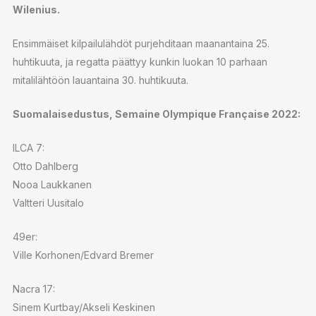
Wilenius.
Ensimmäiset kilpailulähdöt purjehditaan maanantaina 25.
huhtikuuta, ja regatta päättyy kunkin luokan 10 parhaan
mitalilähtöön lauantaina 30. huhtikuuta.
Suomalaisedustus, Semaine Olympique Française 2022:
ILCA 7:
Otto Dahlberg
Nooa Laukkanen
Valtteri Uusitalo
49er:
Ville Korhonen/Edvard Bremer
Nacra 17:
Sinem Kurtbay/Akseli Keskinen