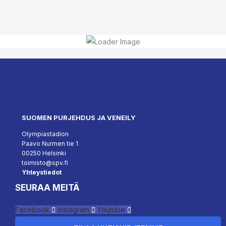
SUOMEN PURJEHDUS JA VENEILY
Olympiastadion
Paavo Nurmen tie 1
00250 Helsinki
toimisto@spv.fi
Yhteystiedot
SEURAA MEITÄ
Facebook
Instagram
Youtube