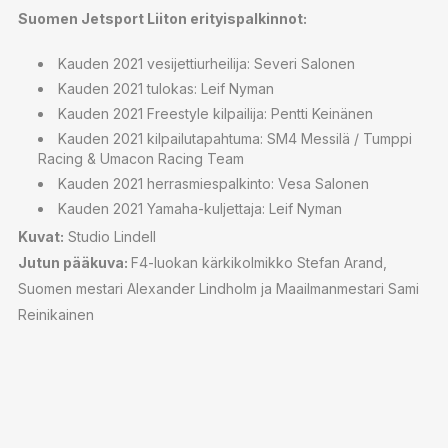
Suomen Jetsport Liiton erityispalkinnot:
Kauden 2021 vesijettiurheilija: Severi Salonen
Kauden 2021 tulokas: Leif Nyman
Kauden 2021 Freestyle kilpailija: Pentti Keinänen
Kauden 2021 kilpailutapahtuma: SM4 Messilä / Tumppi
Racing & Umacon Racing Team
Kauden 2021 herrasmiespalkinto: Vesa Salonen
Kauden 2021 Yamaha-kuljettaja: Leif Nyman
Kuvat:
Studio Lindell
Jutun pääkuva:
F4-luokan kärkikolmikko Stefan Arand,
Suomen mestari Alexander Lindholm ja Maailmanmestari Sami
Reinikainen