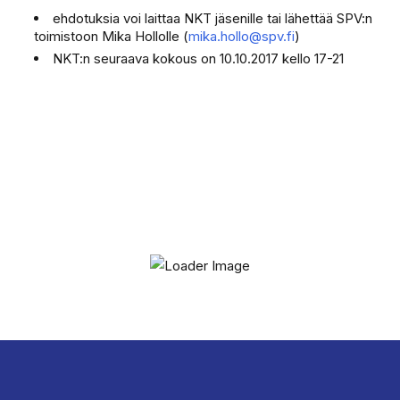
ehdotuksia voi laittaa NKT jäsenille tai lähettää SPV:n
toimistoon Mika Hollolle (
mika.hollo@spv.fi
)
NKT:n seuraava kokous on 10.10.2017 kello 17-21