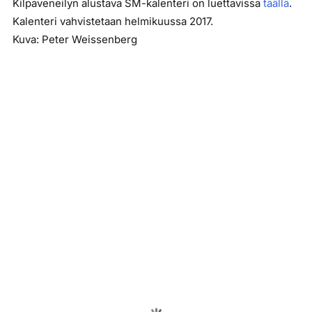
Kilpaveneilyn alustava SM-kalenteri on luettavissa
täällä
.
Kalenteri vahvistetaan helmikuussa 2017.
Kuva: Peter Weissenberg