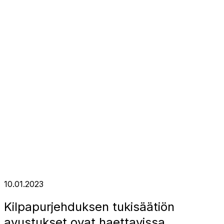
10.01.2023
Kilpapurjehduksen tukisäätiön
avustukset ovat haettavissa