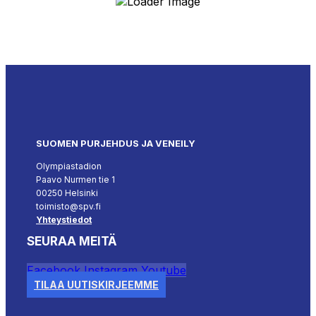
SUOMEN PURJEHDUS JA VENEILY
Olympiastadion
Paavo Nurmen tie 1
00250 Helsinki
toimisto@spv.fi
Yhteystiedot
SEURAA MEITÄ
Facebook
Instagram
Youtube
TILAA UUTISKIRJEEMME