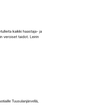
ulleita kaikki haastaja- ja
n veroiset taidot. Leirin
tiaille Tuusulanjärvellä,