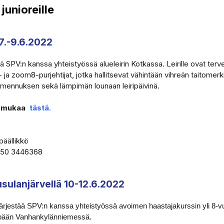
junioreille
 7.-9.6.2022
 SPV:n kanssa yhteistyössä alueleirin Kotkassa. Leirille ovat tervet
- ja zoom8-purjehtijat, jotka hallitsevat vähintään vihreän taitomerki
almennuksen sekä lämpimän lounaan leiripäivinä.
du mukaa
tästä.
päällikkö
 050 3446368
sulanjärvellä 10-12.6.2022
järjestää SPV:n kanssa yhteistyössä avoimen haastajakurssin yli 8-vuo
npään Vanhankylänniemessä.