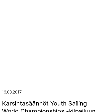
16.03.2017
Karsintasäännöt Youth Sailing
World Championships -kilpailuun