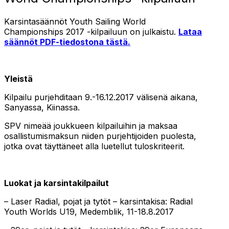
Karsintasäännöt Youth Sailing World
Championships 2017 -kilpailuun on julkaistu.
Lataa
säännöt PDF-tiedostona tästä.
Yleistä
Kilpailu purjehditaan 9.-16.12.2017 välisenä aikana,
Sanyassa, Kiinassa.
SPV nimeää joukkueen kilpailuihin ja maksaa
osallistumismaksun niiden purjehtijoiden puolesta,
jotka ovat täyttäneet alla luetellut tuloskriteerit.
Luokat ja karsintakilpailut
– Laser Radial, pojat ja tytöt – karsintakisa: Radial
Youth Worlds U19, Medemblik, 11-18.8.2017