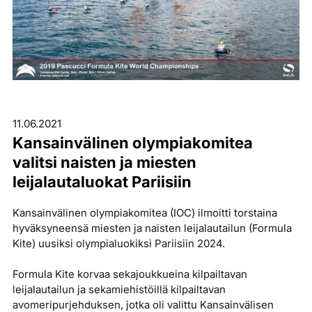
11.06.2021
Kansainvälinen olympiakomitea
valitsi naisten ja miesten
leijalautaluokat Pariisiin
Kansainvälinen olympiakomitea (IOC) ilmoitti torstaina
hyväksyneensä miesten ja naisten leijalautailun (Formula
Kite) uusiksi olympialuokiksi Pariisiin 2024.
Formula Kite korvaa sekajoukkueina kilpailtavan
leijalautailun ja sekamiehistöillä kilpailtavan
avomeripurjehduksen, jotka oli valittu Kansainvälisen