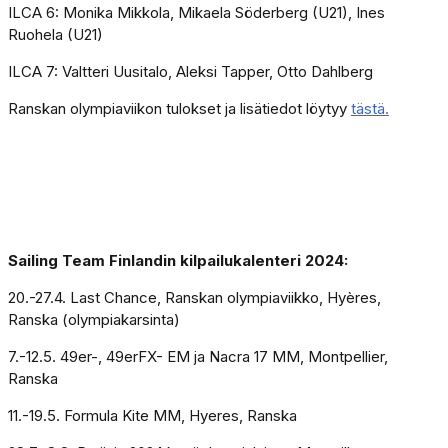
ILCA 6: Monika Mikkola, Mikaela Söderberg (U21), Ines
Ruohela (U21)
ILCA 7: Valtteri Uusitalo, Aleksi Tapper, Otto Dahlberg
Ranskan olympiaviikon tulokset ja lisätiedot löytyy
tästä.
Sailing Team Finlandin kilpailukalenteri 2024:
20.-27.4. Last Chance, Ranskan olympiaviikko, Hyères,
Ranska (olympiakarsinta)
7.-12.5. 49er-, 49erFX- EM ja Nacra 17 MM, Montpellier,
Ranska
11.-19.5. Formula Kite MM, Hyeres, Ranska