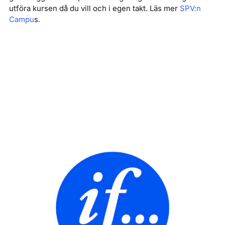
utföra kursen då du vill och i egen takt. Läs mer
SPV:n
Campu
s.