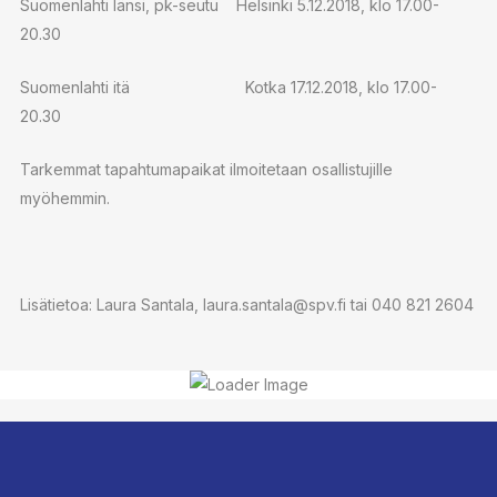
Suomenlahti länsi, pk-seutu Helsinki 5.12.2018, klo 17.00-
20.30
Suomenlahti itä Kotka 17.12.2018, klo 17.00-
20.30
Tarkemmat tapahtumapaikat ilmoitetaan osallistujille
myöhemmin.
Lisätietoa: Laura Santala, laura.santala@spv.fi tai 040 821 2604