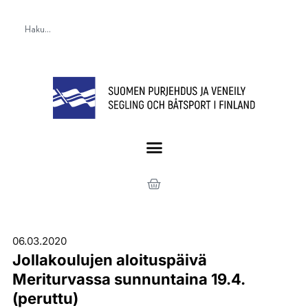
06.03.2020
Jollakoulujen aloituspäivä
Meriturvassa sunnuntaina 19.4.
(peruttu)