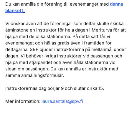
Du kan anmäla din förening till evenemanget med
d
enna
blankett
.
Vi önskar även att de föreningar som deltar skulle skicka
åtminstone en instruktör för hela dagen i Meriturva för att
hjälpa med de olika stationerna. På detta sätt får vi
evenemanget och hållas gratis även i framtiden för
deltagarna. SBF bjuder instruktörerna på mellanmål under
dagen. Vi behöver ivriga instruktörer vid bassängen och
hjälpa med stjälpandet och även hålla stationerna vid
sidan om bassängen. Du kan anmäla er instruktör med
samma anmälningsformulär.
Instruktörernas dag börjar 9 och slutar cirka 15.
Mer information:
laura.santala@spv.fi