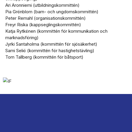
Ari Aronniemi (utbildningskommittén)
Pia Grönblom (barn- och ungdomskommittén)
Peter Remahl (organisationskommittén)
Freyr Riska (kappseglingskommittén)
Katja Rytkönen (kommittén för kommunikation och
marknadsföring)
Jyrki Santaholma (kommittén för sjösäkerhet)
Sami Seliö (kommittén för hastighetstävling)
Tom Tallberg (kommittén för båtsport)