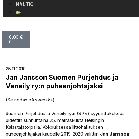
NAUTIC
0,00
€
0
25.11.2018
Jan Jansson Suomen Purjehdus ja
Veneily ry:n puheenjohtajaksi
(Se nedan på svenska)
Suomen Purjehdus ja Veneily ry:n (SPV) syysliittokokous
pidettiin sunnuntaina 25. marraskuuta Helsingin
Kalastajatorpalla. Kokouksessa liittohallituksen
puheenjohtajaksi kaudelle 2019-2020 valittiin
Jan Jansson
.