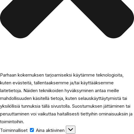
Parhaan kokemuksen tarjoamiseksi käytämme teknologioita,
kuten evästeitä, tallentaaksemme ja/tai käyttääksemme
laitetietoja. Näiden tekniikoiden hyväksyminen antaa meille
mahdollisuuden käsitellä tietoja, kuten selauskäyttäytymistä tai
yksilöllisiä tunnuksia tällä sivustolla. Suostumuksen jättäminen tai
peruuttaminen voi vaikuttaa haitallisesti tiettyihin ominaisuuksiin ja
toimintoihin.
Toiminnalliset
Aina aktiivinen