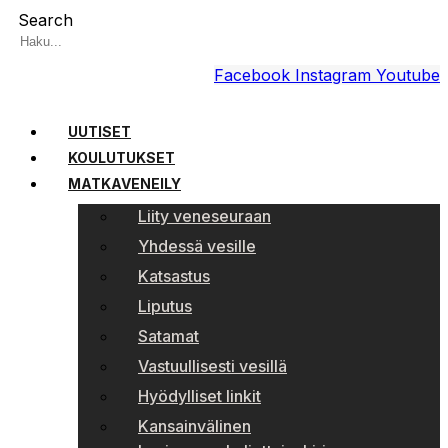
Search
Facebook
Instagram
Youtube
UUTISET
KOULUTUKSET
MATKAVENEILY
Liity veneseuraan
Yhdessä vesille
Katsastus
Liputus
Satamat
Vastuullisesti vesillä
Hyödylliset linkit
Kansainvälinen