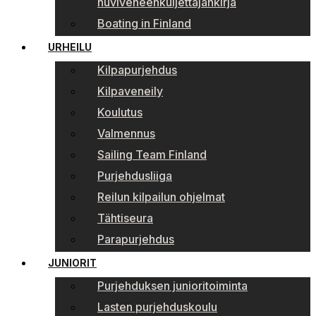
huviveneenkuljettajankirja
Boating in Finland
URHEILU
Kilpapurjehdus
Kilpaveneily
Koulutus
Valmennus
Sailing Team Finland
Purjehdusliiga
Reilun kilpailun ohjelmat
Tähtiseura
Parapurjehdus
JUNIORIT
Purjehduksen junioritoiminta
Lasten purjehduskoulu