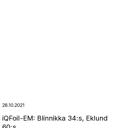
28.10.2021
iQFoil-EM: Blinnikka 34:s, Eklund
60:s