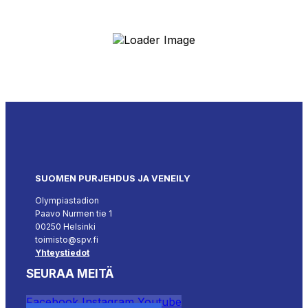
SUOMEN PURJEHDUS JA VENEILY
Olympiastadion
Paavo Nurmen tie 1
00250 Helsinki
toimisto@spv.fi
Yhteystiedot
SEURAA MEITÄ
Facebook
Instagram
Youtube