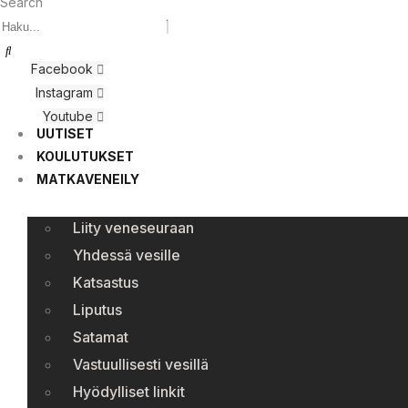
Search
Facebook
Instagram
Youtube
UUTISET
KOULUTUKSET
MATKAVENEILY
Liity veneseuraan
Yhdessä vesille
Katsastus
Liputus
Satamat
Vastuullisesti vesillä
Hyödylliset linkit