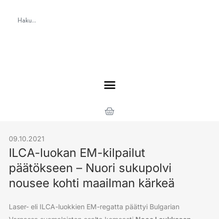
09.10.2021
ILCA-luokan EM-kilpailut
päätökseen – Nuori sukupolvi
nousee kohti maailman kärkeä
Laser- eli ILCA-luokkien EM-regatta päättyi Bulgarian