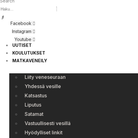
Search
Facebook
Instagram
Youtube
UUTISET
KOULUTUKSET
MATKAVENEILY
Liity veneseuraan
Yhdessä vesille
Katsastus
Liputus
Satamat
Vastuullisesti vesillä
Hyödylliset linkit