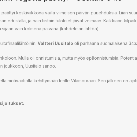
äättyi keskiviikkona vailla viimeisen päivän purjehduksia. Liian suuri
nan edustalla, ja näin tiistain tulokset jäivät voimaan. Kaikkiaan kilpai
n sijaan vain kolmena päivänä (kahdeksan lähtöä).
ultafinaalilähtöihin.
Valtteri Uusitalo
oli parhaana suomalaisena 34:s
nkoloon. Mulla oli onnistumisia, mutta myös epäonnistumisia. Potentiaa
pin joukkoon, Uusitalo sanoo.
la motivaatiolla kehittymään lerille Vilamouraan. Sen jälkeen on ajat
sijoitukset: